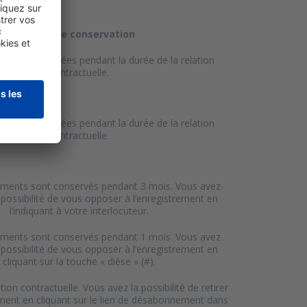
Durée de conservation
sont conservées pendant la durée de la relation
contractuelle.
sont conservées pendant la durée de la relation
contractuelle.
ements sont conservés pendant 3 mois. Vous avez
possibilité de vous opposer à l’enregistrement en
l’indiquant à votre interlocuteur.
ements sont conservés pendant 1 mois. Vous avez
possibilité de vous opposer à l’enregistrement en
cliquant sur la touche « dièse » (#).
tion contractuelle. Vous avez la possibilité de retirer
ent en cliquant sur le lien de désabonnement dans