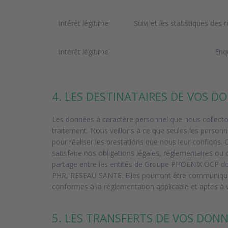
Intérêt légitime
Suivi et les statistiques des 
Intérêt légitime
Enqu
4. LES DESTINATAIRES DE VOS D
Les données à caractère personnel que nous collecton
traitement. Nous veillons à ce que seules les personn
pour réaliser les prestations que nous leur confions.
satisfaire nos obligations légales, réglementaires ou
partage entre les entités de Groupe PHOENIX 
PHR, RESEAU SANTE. Elles pourront être communiquées 
conformes à la réglementation applicable et aptes à v
5. LES TRANSFERTS DE VOS DON