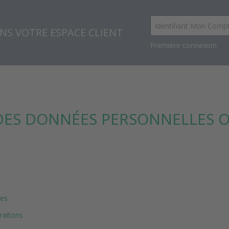
NS VOTRE ESPACE CLIENT
Première connexion
DES DONNÉES PERSONNELLES 
ées
raitons