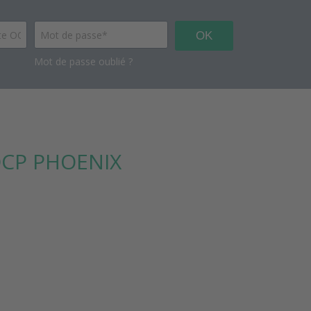
OK
Mot de passe oublié ?
OCP PHOENIX