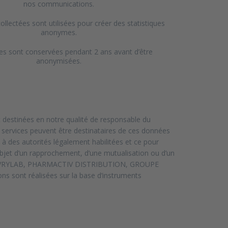
nos communications.
llectées sont utilisées pour créer des statistiques
anonymes.
s sont conservées pendant 2 ans avant d’être
anonymisées.
 destinées en notre qualité de responsable du
e services peuvent être destinataires de ces données
 à des autorités légalement habilitées et ce pour
objet d’un rapprochement, d’une mutualisation ou d’un
 IVRYLAB, PHARMACTIV DISTRIBUTION, GROUPE
ns sont réalisées sur la base d’instruments