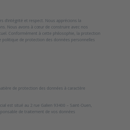
 d’intégrité et respect. Nous apprécions la
ions. Nous avons à cœur de construire avec nos
mutuel. Conformément à cette philosophie, la protection
e politique de protection des données personnelles
tière de protection des données à caractère
ial est situé au 2 rue Galien 93400 – Saint-Ouen,
sponsable de traitement de vos données