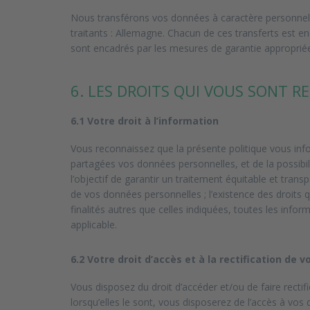
Nous transférons vos données à caractère personnel v
traitants : Allemagne. Chacun de ces transferts est en
sont encadrés par les mesures de garantie approprié
6. LES DROITS QUI VOUS SONT 
6.1 Votre droit à l’information
Vous reconnaissez que la présente politique vous infor
partagées vos données personnelles, et de la possibil
l’objectif de garantir un traitement équitable et tr
de vos données personnelles ; l’existence des droits 
finalités autres que celles indiquées, toutes les inf
applicable.
6.2 Votre droit d’accès et à la rectification de 
Vous disposez du droit d’accéder et/ou de faire recti
lorsqu’elles le sont, vous disposerez de l’accès à vos