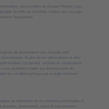
 Partenaires, autres entités du Groupe Phoenix, sous-
icable. En effet les transferts réalisés vers ces pays
ommission Européenne.
atégories de destinataires avec lesquels sont
 internationale. En plus de ces informations et dans
omplémentaires concernant : la durée de conservation
 Si nous souhaitons traiter vos données pour des
 dans les conditions prévues par la réglementation
firmation du traitement de vos données personnelles et
s de données, destinataires, durée de conservation