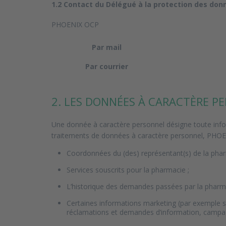
1.2 Contact du Délégué à la protection des don
PHOENIX OCP
Par mail
Par courrier
2. LES DONNÉES À CARACTÈRE P
Une donnée à caractère personnel désigne toute infor
traitements de données à caractère personnel, PHOEN
Coordonnées du (des) représentant(s) de la phar
Services souscrits pour la pharmacie ;
L’historique des demandes passées par la pharma
Certaines informations marketing (par exemple s
réclamations et demandes d’information, campag