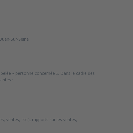
Ouen-Sur-Seine
appelée « personne concernée ». Dans le cadre des
antes :
 ventes, etc.), rapports sur les ventes,