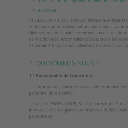
8. Mise à jour de la présente politique de confiden
9. Cookies
PHOENIX OCP a pour ambition d’être une entreprise qu
confiance dont nos clients et nos partenaires comme
clients et nos partenaires commerciaux des relations f
de vos données personnelles est essentielle à nos ye
de la manière dont nous collectons et traitons vos d
1. QUI SOMMES-NOUS ?
1.1 Responsable du traitement
Les informations suivantes vous sont communiquées 
personnel de la société :
La société PHOENIX OCP, Société par Actions Simplifié
immatriculée au Registre du Commerce et des Sociét
personnelles.